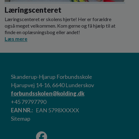
Læringscenteret
Læringscenteret er skolens hjerte! Her er forældre
også meget velkommen. Kom gerne og få hjælp til at
finde en oplæsningsbog eller andet!
Læs mere
Skanderup-Hjarup Forbundsskole
Hjarupvej 14-16, 6640 Lunderskov
forbundsskolen@kolding.dk
+45 79797790
EAN NR.
EAN 5798XXXXX
Sitemap