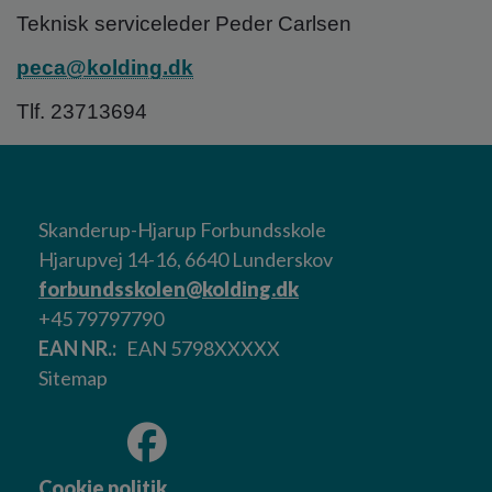
Teknisk serviceleder Peder Carlsen
peca@kolding.dk
Tlf. 23713694
Skanderup-Hjarup Forbundsskole
Hjarupvej 14-16, 6640 Lunderskov
forbundsskolen@kolding.dk
+45 79797790
EAN NR.
EAN 5798XXXXX
Sitemap
Cookie politik