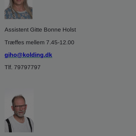
Assistent Gitte Bonne Holst
Træffes mellem 7.45-12.00
giho@kolding.dk
Tlf. 79797797